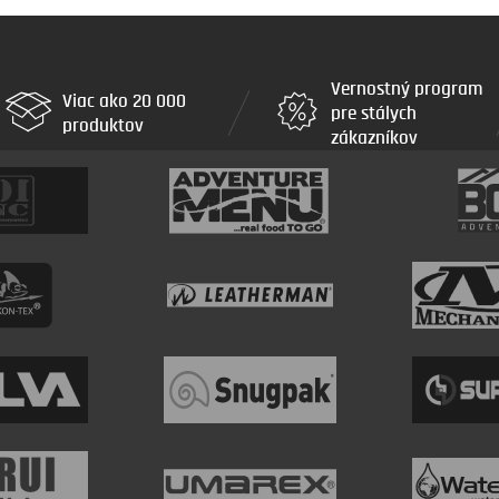
Vernostný program
Viac ako 20 000
pre stálych
produktov
zákazníkov