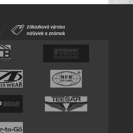
Zákazková výroba
nášiviek a známok