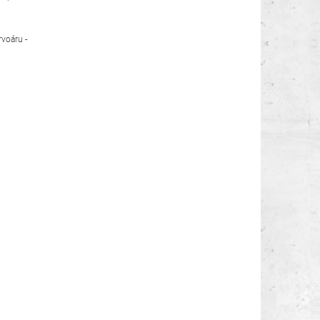
rvoáru -