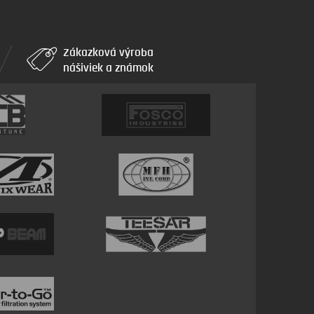
Zákazková výroba
nášiviek a známok