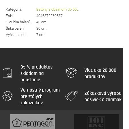
Kategória
:
Batohy s obsahom do 50L
EAN
:
4046872260537
Hloubka balení
:
40 cm
Šířka balení
:
30 cm
Výška balení
:
7 cm
95 % produktov
Viac ako 20 000
skladom na
produktov
odoslanie
Vernostný program
Zákazková výroba
pre stálych
nášiviek a známok
zákazníkov