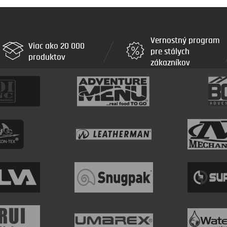
Vernostný program
Viac ako 20 000
pre stálych
produktov
zákazníkov