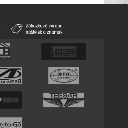
Zákazková výroba
nášiviek a známok