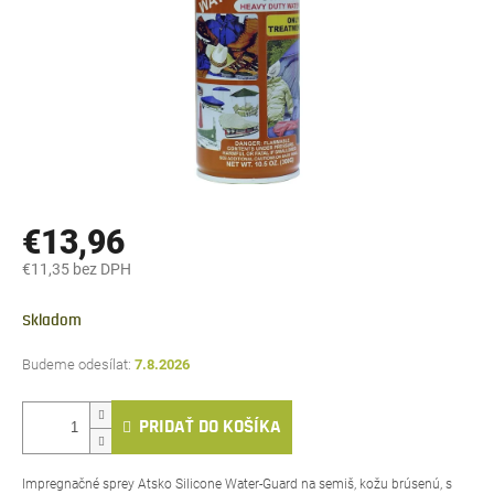
€13,96
€11,35 bez DPH
Jednotková
cena:
Skladom
7.8.2026
PRIDAŤ DO KOŠÍKA
Impregnačné sprey Atsko Silicone Water-Guard na semiš, kožu brúsenú, s