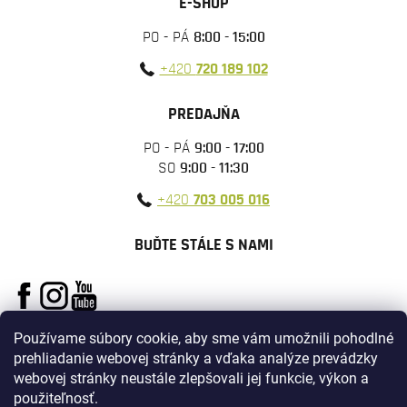
E-SHOP
PO - PÁ
8:00 - 15:00
+420
720 189 102
PREDAJŇA
PO - PÁ
9:00 - 17:00
SO
9:00 - 11:30
+420
703 005 016
BUĎTE STÁLE S NAMI
Používame súbory cookie, aby sme vám umožnili pohodlné
prehliadanie webovej stránky a vďaka analýze prevádzky
webovej stránky neustále zlepšovali jej funkcie, výkon a
použiteľnosť.