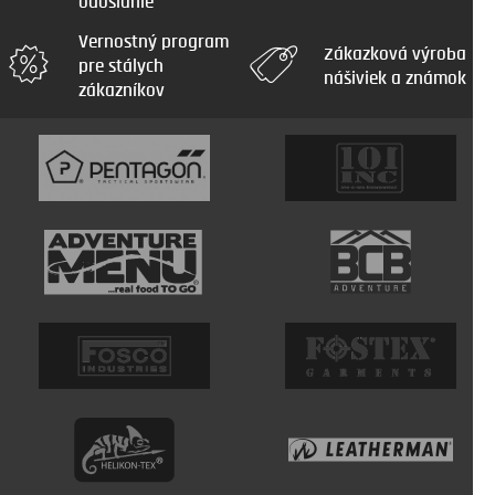
odoslanie
Vernostný program
Zákazková výroba
pre stálych
nášiviek a známok
zákazníkov